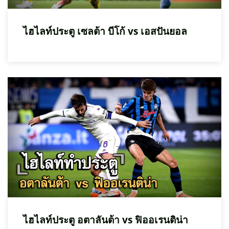
ไฮไลท์ประตู เซลต้า บีโก้ vs เอสปันยอล
ไฮไลท์ประตู อตาลันต้า vs ฟิออเรนติน่า