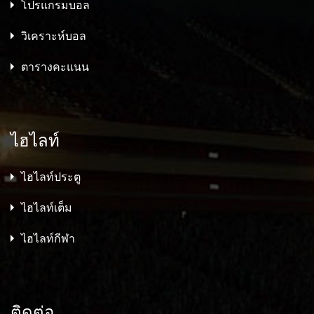
โปรแกรมบอล
วิเคราะห์บอล
ตารางคะแนน
ไฮไลท์
ไฮไลท์ประตู
ไฮไลท์เต็ม
ไฮไลท์กีฬา
ติดต่อ