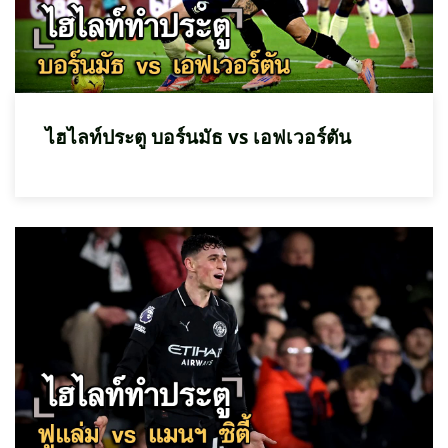
ไฮไลท์ประตู บอร์นมัธ vs เอฟเวอร์ตัน