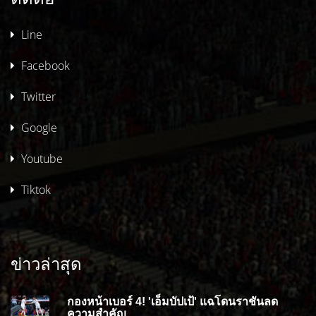
Line
Facebook
Twitter
Google
Youtube
Tiktok
ข่าวล่าสุด
กองหน้าเบอร์ 4! 'เอ็มบัปเป้' แฉโดนราชันลด
ความสำคัญ