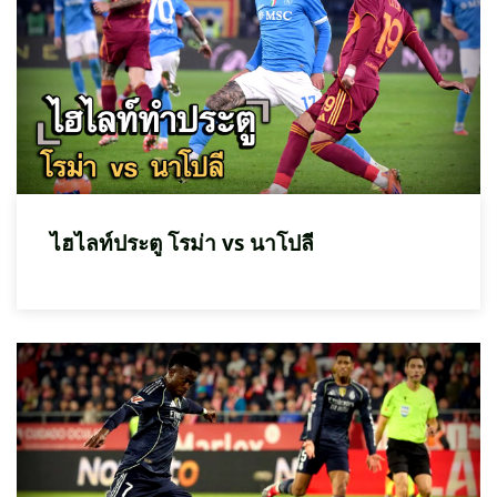
ไฮไลท์ประตู โรม่า vs นาโปลี