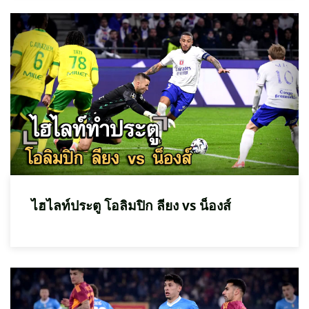
ไฮไลท์ประตู โอลิมปิก ลียง vs น็องส์