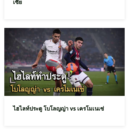
เซีย
ไฮไลท์ประตู โบโลญญ่า vs เครโมเนเซ่