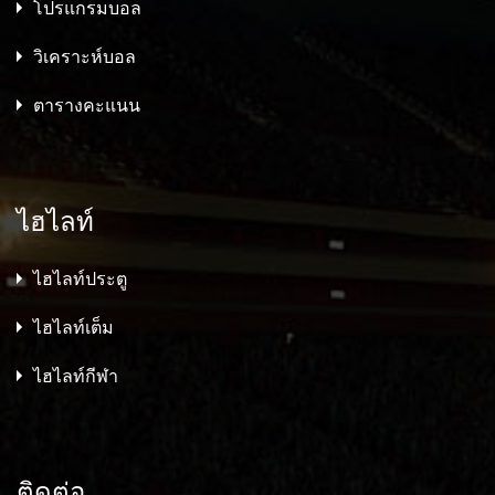
โปรแกรมบอล
วิเคราะห์บอล
ตารางคะแนน
ไฮไลท์
ไฮไลท์ประตู
ไฮไลท์เต็ม
ไฮไลท์กีฬา
ติดต่อ