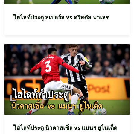
ไฮไลท์ประตู สเปอร์ส vs คริสตัล พาเลซ
ไฮไลท์ประตู นิวคาสเซิ่ล vs แมนฯ ยูไนเต็ด