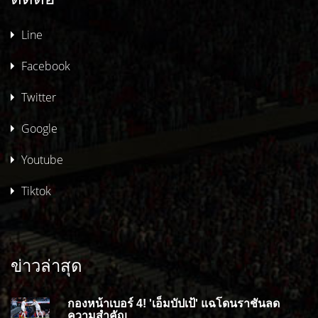
Line
Facebook
Twitter
Google
Youtube
Tiktok
ข่าวล่าสุด
กองหน้าเบอร์ 4! 'เอ็มบัปเป้' แฉโดนราชันลด
ความสำคัญ