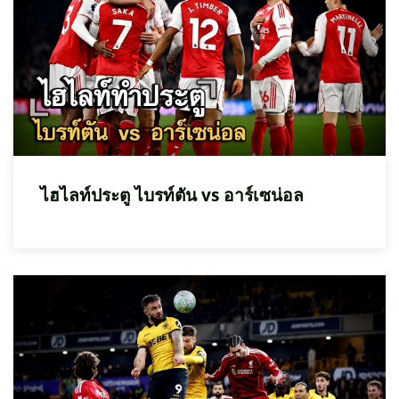
ไฮไลท์ประตู ไบรท์ตัน vs อาร์เซน่อล