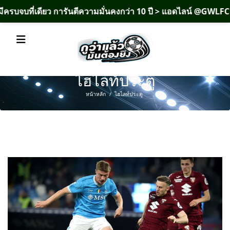
เดียว การันตีความมั่นคงกว่า 10 ปี > แอดไลน์ @GWLFC1 🏆
ไฮไลท์ประตู
หน้าหลัก
ไฮไลท์ประตู