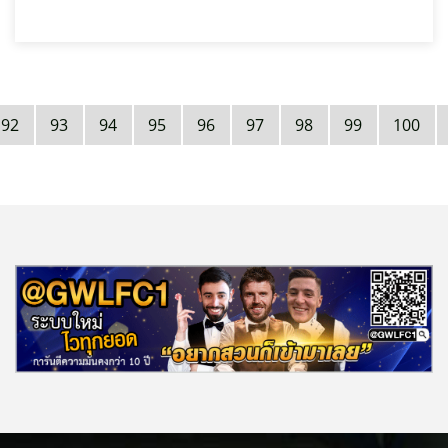
92
93
94
95
96
97
98
99
100