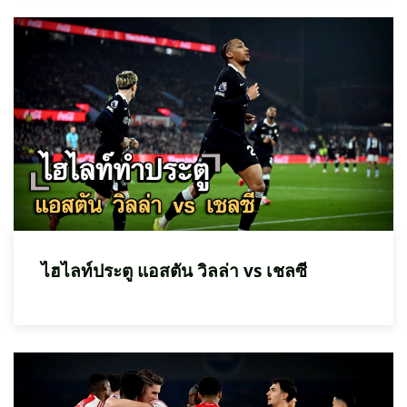
ไฮไลท์ประตู แอสตัน วิลล่า vs เชลซี