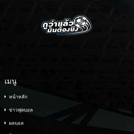
เมนู
หน้าหลัก
ข่าวฟุตบอล
ผลบอล