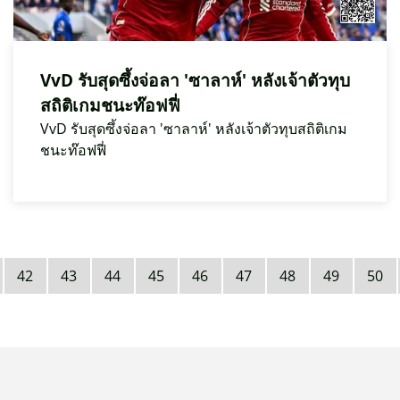
VvD รับสุดซึ้งจ่อลา 'ซาลาห์' หลังเจ้าตัวทุบ
สถิติเกมชนะท๊อฟฟี่
VvD รับสุดซึ้งจ่อลา 'ซาลาห์' หลังเจ้าตัวทุบสถิติเกม
ชนะท๊อฟฟี่
42
43
44
45
46
47
48
49
50