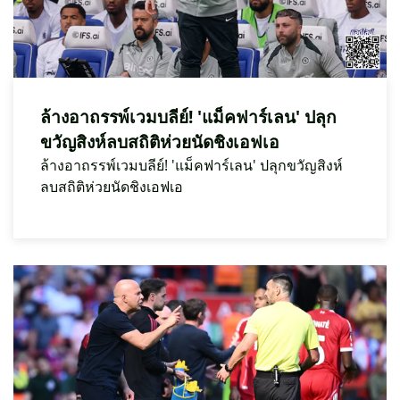
ล้างอาถรรพ์เวมบลีย์! 'แม็คฟาร์เลน' ปลุก
ขวัญสิงห์ลบสถิติห่วยนัดชิงเอฟเอ
ล้างอาถรรพ์เวมบลีย์! 'แม็คฟาร์เลน' ปลุกขวัญสิงห์
ลบสถิติห่วยนัดชิงเอฟเอ