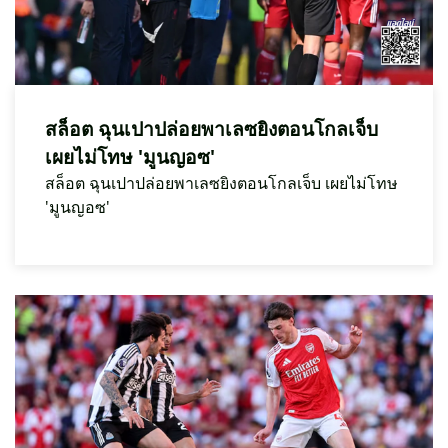
สล็อต ฉุนเปาปล่อยพาเลซยิงตอนโกลเจ็บ
เผยไม่โทษ 'มูนญอซ'
สล็อต ฉุนเปาปล่อยพาเลซยิงตอนโกลเจ็บ เผยไม่โทษ
'มูนญอซ'