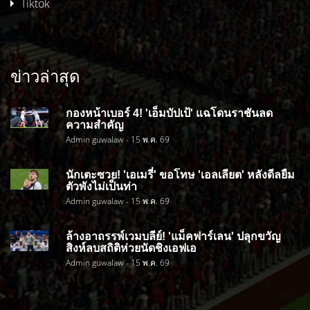
Tiktok
ข่าวล่าสุด
กองหน้าเบอร์ 4! 'เอ็มบัปเป้' แฉโดนราชันลด
ความสำคัญ
Admin guwalaw - 15 พ.ค. 69
นักเตะซวย! 'เอเมรี่' ขอโทษ 'เอลเลียต' หลังดีลยืม
ตัวพังไม่เป็นท่า
Admin guwalaw - 15 พ.ค. 69
ล้างอาถรรพ์เวมบลีย์! 'แม็คฟาร์เลน' ปลุกขวัญ
สิงห์ลบสถิติห่วยนัดชิงเอฟเอ
Admin guwalaw - 15 พ.ค. 69