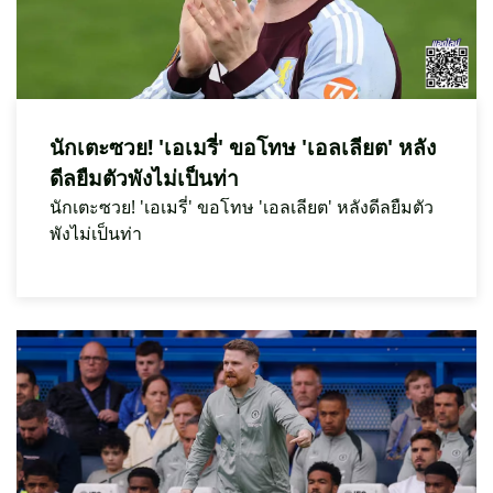
นักเตะซวย! 'เอเมรี่' ขอโทษ 'เอลเลียต' หลัง
ดีลยืมตัวพังไม่เป็นท่า
นักเตะซวย! 'เอเมรี่' ขอโทษ 'เอลเลียต' หลังดีลยืมตัว
พังไม่เป็นท่า