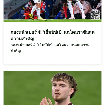
กองหน้าเบอร์ 4! 'เอ็มบัปเป้' แฉโดนราชันลด
ความสำคัญ
กองหน้าเบอร์ 4! 'เอ็มบัปเป้' แฉโดนราชันลดความ
สำคัญ