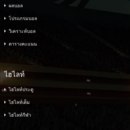
ผลบอล
โปรแกรมบอล
วิเคราะห์บอล
ตารางคะแนน
ไฮไลท์
ไฮไลท์ประตู
ไฮไลท์เต็ม
ไฮไลท์กีฬา