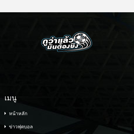
เมนู
หน้าหลัก
ข่าวฟุตบอล