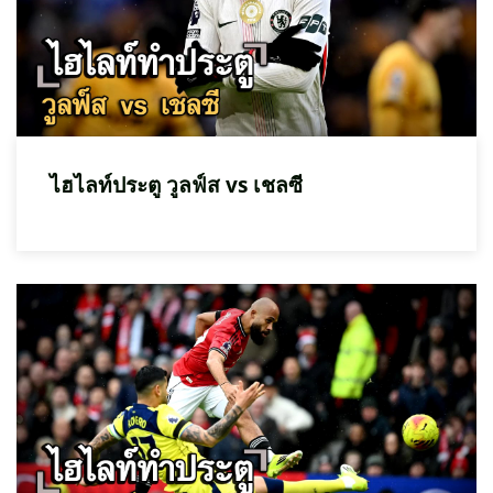
ไฮไลท์ประตู วูลฟ์ส vs เชลซี