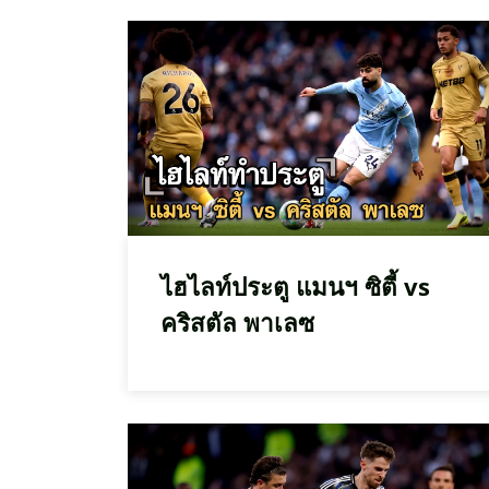
ไฮไลท์ประตู แมนฯ ซิตี้ vs
คริสตัล พาเลซ