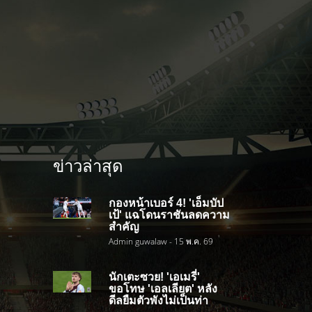
ข่าวล่าสุด
กองหน้าเบอร์ 4! 'เอ็มบัป
เป้' แฉโดนราชันลดความ
สำคัญ
Admin guwalaw - 15 พ.ค. 69
นักเตะซวย! 'เอเมรี่'
ขอโทษ 'เอลเลียต' หลัง
ดีลยืมตัวพังไม่เป็นท่า