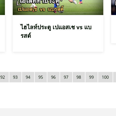
ไฮไลท์ประตู เปแอสเช vs แบ
รสต์
92
93
94
95
96
97
98
99
100