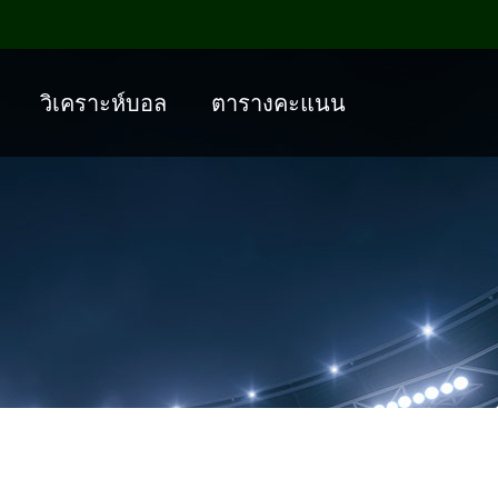
วิเคราะห์บอล
ตารางคะแนน