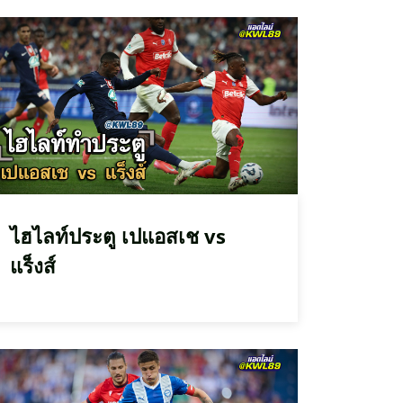
ไฮไลท์ประตู เปแอสเช vs
แร็งส์