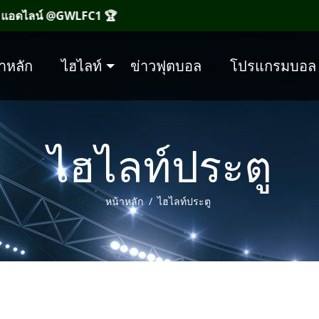
น์ @GWLFC1 🏆
าหลัก
ไฮไลท์
ข่าวฟุตบอล
โปรแกรมบอล
ไฮไลท์ประตู
หน้าหลัก
ไฮไลท์ประตู