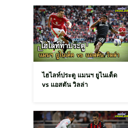
ไฮไลท์ประตู แมนฯ ยูไนเต็ด
vs แอสตัน วิลล่า