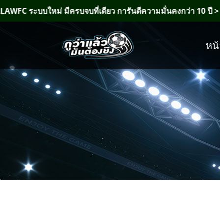
ใหม่ มีครบจบที่เดียว การันตีความมั่นคงกว่า 10 ปี > แอดไล
หน้