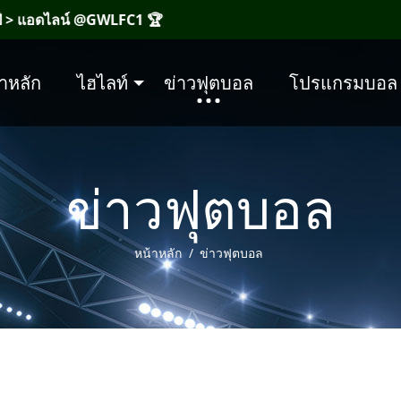
ไลน์ @GWLFC1 🏆
าหลัก
ไฮไลท์
ข่าวฟุตบอล
โปรแกรมบอล
ข่าวฟุตบอล
หน้าหลัก
ข่าวฟุตบอล