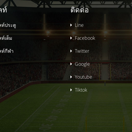
ลท์
ติดต่อ
ท์ประตู
Line
ท์เต็ม
Facebook
ท์กีฬา
Twitter
Google
Youtube
Tiktok