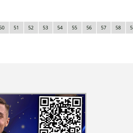
50
51
52
53
54
55
56
57
58
5