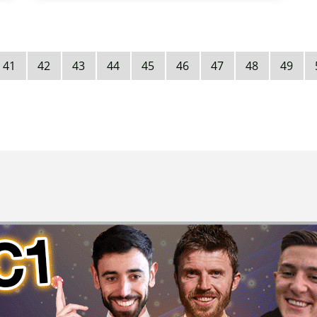
41
42
43
44
45
46
47
48
49