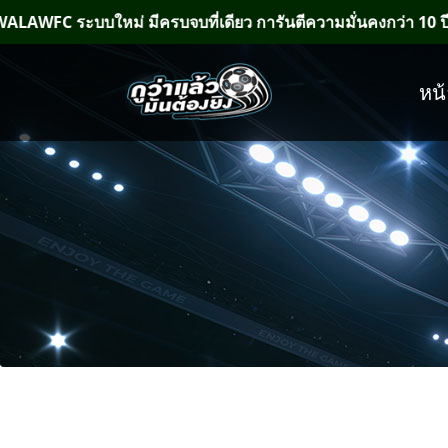
บบใหม่ มีครบจบที่เดียว การันตีความมั่นคงกว่า 10 ปี > แอด
หน้