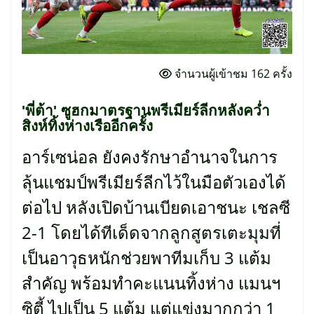
จำนวนผู้เข้าชม 162 ครั้ง
'พี่ต้า' ซูฮกมาตรฐานพรีเมียร์ลีกหลังคว่ำ
สิงห์ทิ้งห่างเรืออีกครั้ง
อาร์เซน่อล ยังคงรักษาอำนาจในการ
ลุ้นแชมป์พรีเมียร์ลีกไว้ในมือตัวเองได้
ต่อไป หลังเปิดบ้านเบียดเอาชนะ เชลซี
2-1 โดยได้ทีเด็ดจากลูกสูตรเตะมุมที่
เป็นอาวุธหนักช่วยพาทีมเก็บ 3 แต้ม
สำคัญ พร้อมทำคะแนนทิ้งห่าง แมนฯ
ซิตี้ ไปเป็น 5 แต้ม แต่แข่งมากกว่า 1