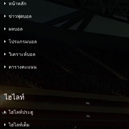
หน้าหลัก
ข่าวฟุตบอล
ผลบอล
โปรแกรมบอล
วิเคราะห์บอล
ตารางคะแนน
ไฮไลท์
ไฮไลท์ประตู
ไฮไลท์เต็ม