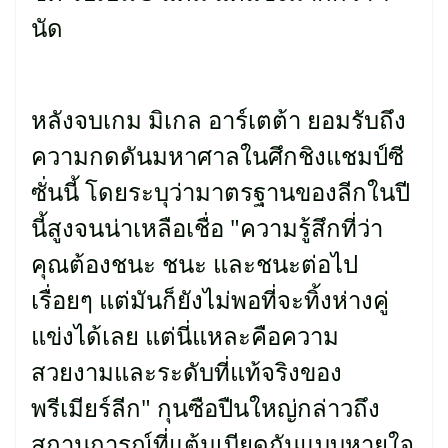
นัด
หลังจบเกม มิเกล อาร์เตต้า ยอมรับถึง
ความกดดันมหาศาลในศึกชิงแชมป์ซี
ซั่นนี้ โดยระบุว่ามาตรฐานของลีกในปี
นี้สูงจนน่าเหลือเชื่อ "ความรู้สึกที่ว่า
คุณต้องชนะ ชนะ และชนะต่อไป
เรื่อยๆ แต่มันก็ยังไม่พอที่จะทิ้งห่างคู่
แข่งได้เลย แต่นี่แหละคือความ
สวยงามและระดับที่แท้จริงของ
พรีเมียร์ลีก" กุนซือปืนใหญ่กล่าวถึง
สถานการณ์ที่แต้มเบียดกันแบบหายใจ