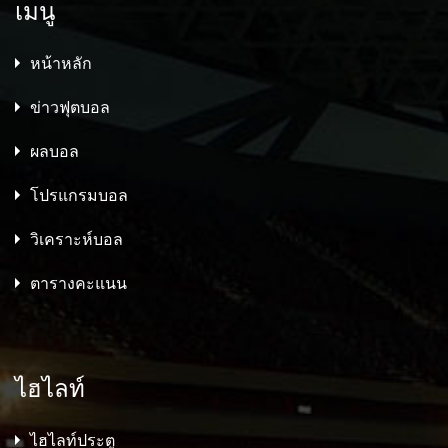
เมนู
หน้าหลัก
ข่าวฟุตบอล
ผลบอล
โปรแกรมบอล
วิเคราะห์บอล
ตารางคะแนน
ไฮไลท์
ไฮไลท์ประตู